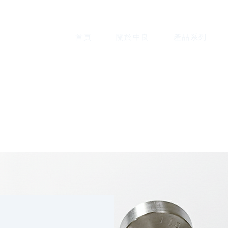
首頁
關於中良
產品系列
S