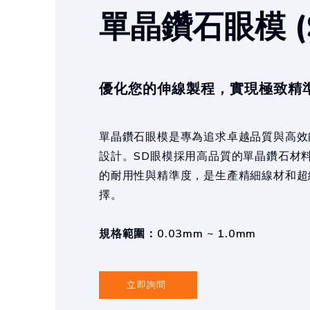
單晶鑽石眼模 (S
優化您的伸線製程，實現極致精
單晶鑽石眼模是專為追求卓越品質與高效
設計。SD眼模採用高品質的單晶鑽石材
的耐用性與精準度，是生產精細線材和超
擇。
規格範圍：0.03mm ~ 1.0mm
立即詢問