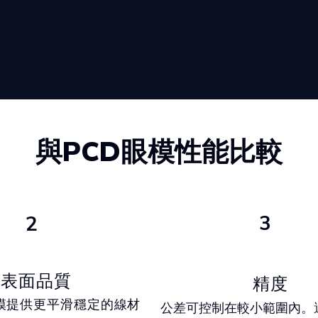
與PCD眼模性能比較
3
2
表面品質
精度
模提供更平滑穩定的線材
公差可控制在較小範圍內。