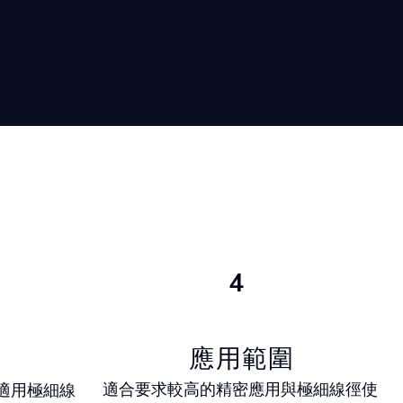
4
應用範圍
適合要求較高的精密應用與極細線徑使
適用極細線