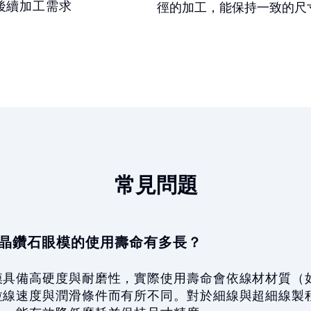
後續加工需求
徑的加工，能保持一致的尺
常見問題
：單晶鑽石眼模的使用壽命有多長？
模具備高硬度與耐磨性，實際使用壽命會依線材材質（
拉線速度與潤滑條件而有所不同。對於細線與超細線製