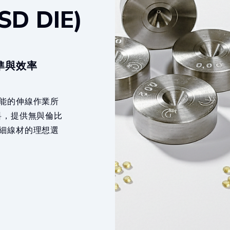
D DIE)
準與效率
能的伸線作業所
料，提供無與倫比
細線材的理想選