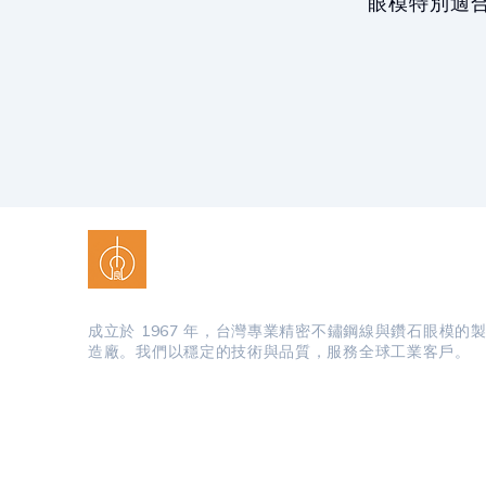
眼模特別適
中良實業股份有限公司
成立於 1967 年，台灣專業精密不鏽鋼線與鑽石眼模的
造廠。我們以穩定的技術與品質，服務全球工業客戶。