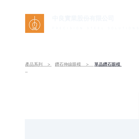
中良實業股份有限公司
PRECISION STEEL SOLUTION
產品系列 >
鑽石伸線眼模 >
單晶鑽石眼模