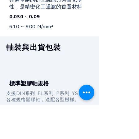
具備卓越的抗孔蝕能力與耐化學
性，是精密化工過濾的首選材料
0.030 ~ 0.09
610 ~ 900 N/mm²
軸裝與出貨包裝
​標準塑膠軸規格
支援DIN系列, PL系列, P系列, YS系列等
各種規格塑膠軸，適配各型機械。
外箱包裝