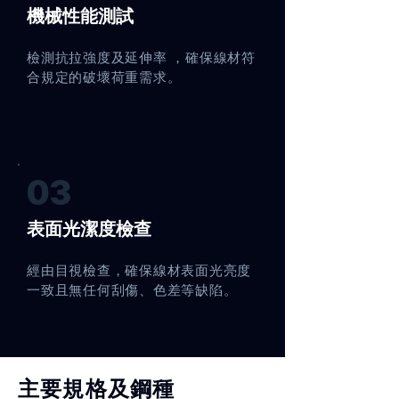
機械性能測試
檢測抗拉強度及延伸率 ，確保線材符
合規定的破壞荷重需求。
03
表面光潔度檢查
經由目視檢查，確保線材表面光亮度
一致且無任何刮傷、色差等缺陷。
主要規格及鋼種