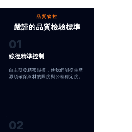
品質管控
嚴謹的品質檢驗標準
01
線徑精準控制
自主研發精密眼模，使我們能從生產
源頭確保線材的圓度與公差穩定度。
02