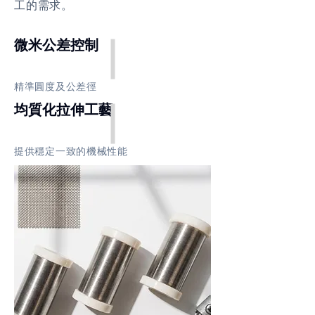
工的需求。
微米公差控制
精準圓度及公差徑
均質化拉伸工藝
提供穩定一致的機械性能