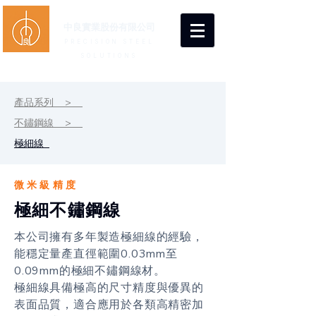
中良實業股份有限公司
PRECISION STEEL
SOLUTIONS
產品系列 >
不鏽鋼線 >
極細線
微米級精度
極細不鏽鋼線
本公司擁有多年製造極細線的經驗，
能穩定量產直徑範圍0.03mm至
0.09mm的極細不鏽鋼線材。
​極細線具備極高的尺寸精度與優異的
表面品質，適合應用於各類高精密加