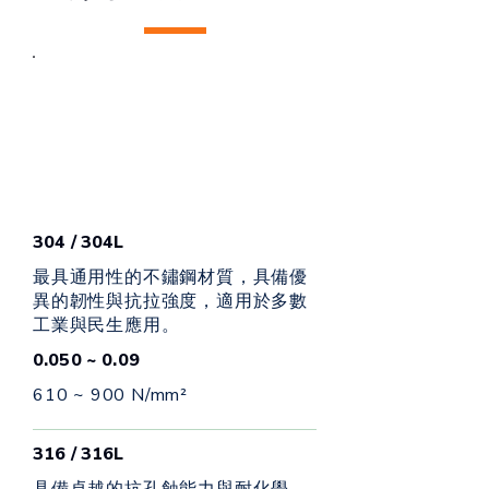
​鋼種 (AISI / JIS)
主要應用特點
常用範圍(MM)
​抗拉強度參考
304 / 304L
最具通用性的不鏽鋼材質，具備優
異的韌性與抗拉強度，適用於多數
工業與民生應用。
0.050 ~ 0.09
610 ~ 900 N/mm²
316 / 316L